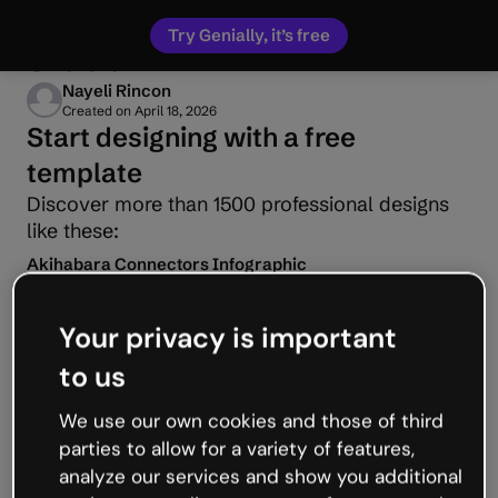
Try Genially, it’s free
Cholula
Nayeli Rincon
Created on
April 18, 2026
Start designing with a free
template
Discover more than 1500 professional designs
like these:
Akihabara Connectors Infographic
Essential Infographic
Your privacy is important
Practical Infographic
to us
Akihabara Infographic
We use our own cookies and those of third
parties to allow for a variety of features,
Vision Board
analyze our services and show you additional